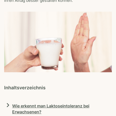
Ihren Alltag besser gestalten können.
Inhaltsverzeichnis
Wie erkennt man Laktoseintoleranz bei
Erwachsenen?