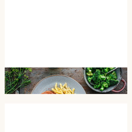
Vegetarische Ernährung im Alter
Lesezeit: 9 Minuten