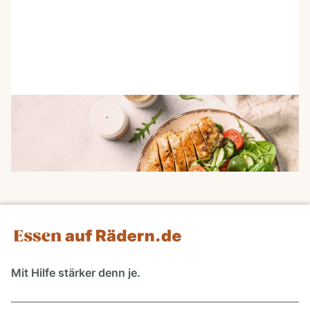
Ernährung im Sommer: leichte Gerichte für heiße
Tage
Lesezeit: 7 Minuten
Mit Hilfe stärker denn je.