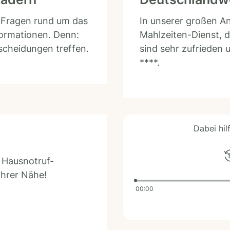
e Fragen rund um das
In unserer großen An
formationen. Denn:
Mahlzeiten-Dienst, d
tscheidungen treffen.
sind sehr zufrieden
****.
Dabei hil
u Hausnotruf-
Ihrer Nähe!
00:00