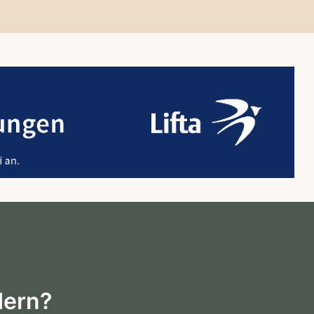
dern?