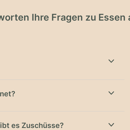
worten Ihre Fragen zu Essen 
?
gnet?
gibt es Zuschüsse?