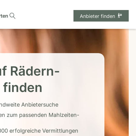
rten
Anbieter finden
f Rädern-
 finden
andweite Anbietersuche
en zum passenden Mahlzeiten-
000 erfolgreiche Vermittlungen