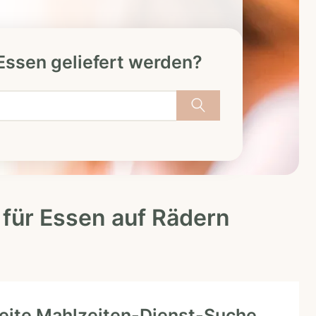
 Essen geliefert werden?
 für Essen auf Rädern
ite Mahlzeiten-Dienst-Suche