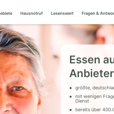
gebiete
Hausnotruf
Lesenswert
Fragen & Antwo
Essen au
Anbieter
größte, deutschl
mit wenigen Frag
Dienst
bereits über 400.