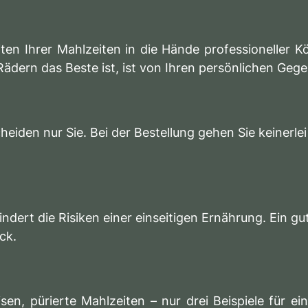
ten Ihrer Mahlzeiten in die Hände professioneller 
 Rädern das Beste ist, ist von Ihren persönlichen Ge
cheiden nur Sie. Bei der Bestellung gehen Sie keiner
dert die Risiken einer einseitigen Ernährung. Ein gu
ck.
isen, pürierte Mahlzeiten – nur drei Beispiele für 