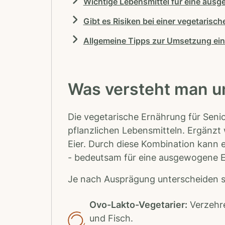
Wichtige Lebensmittel für eine ausg
Gibt es Risiken bei einer vegetarisc
Allgemeine Tipps zur Umsetzung ein
Was versteht man u
Die vegetarische Ernährung für Senio
pflanzlichen Lebensmitteln. Ergänzt 
Eier. Durch diese Kombination kann e
- bedeutsam für eine ausgewogene 
Je nach Ausprägung unterscheiden s
Ovo-Lakto-Vegetarier:
Verzehre
und Fisch.