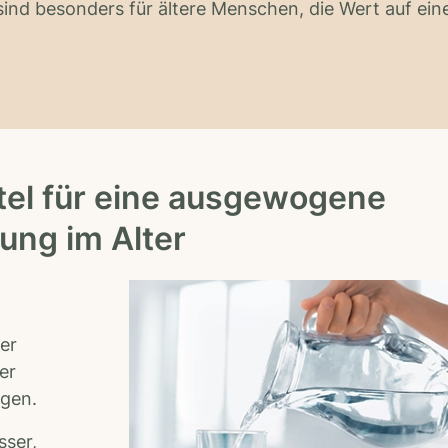
nd besonders für ältere Menschen, die Wert auf ein
tel für eine ausgewogene
ung im Alter
ter
er
rgen.
sser,