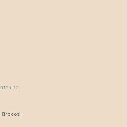
chte und
 Brokkoli