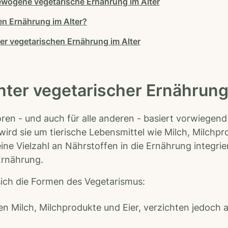
ewogene vegetarische Ernährung im Alter
hen Ernährung im Alter?
er vegetarischen Ernährung im Alter
nter vegetarischer Ernährun
ren - und auch für alle anderen - basiert vorwiegend
wird sie um tierische Lebensmittel wie Milch, Milchp
ine Vielzahl an Nährstoffen in die Ernährung integri
Ernährung.
ich die Formen des Vegetarismus:
n Milch, Milchprodukte und Eier, verzichten jedoch a