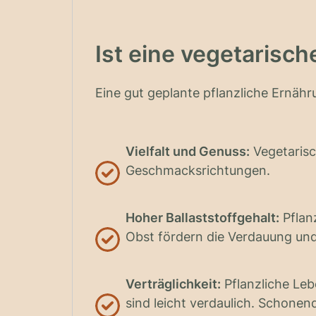
Ist eine vegetarisc
Eine gut geplante pflanzliche Ernähru
Vielfalt und Genuss:
Vegetarisch
Geschmacksrichtungen.
Hoher Ballaststoffgehalt:
Pflan
Obst fördern die Verdauung und
Verträglichkeit:
Pflanzliche Lebe
sind leicht verdaulich. Schone