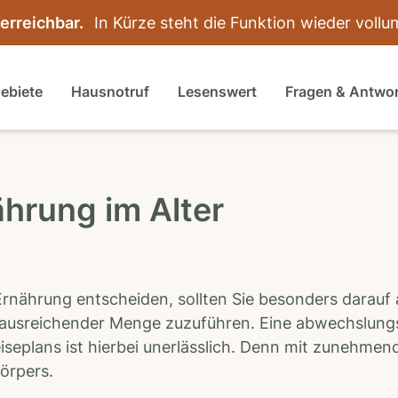
 erreichbar.
In Kürze steht die Funktion wieder voll
gebiete
Hausnotruf
Lesenswert
Fragen & Antwo
hrung im Alter
Ernährung entscheiden, sollten Sie besonders darauf
n ausreichender Menge zuzuführen. Eine abwechslung
seplans ist hierbei unerlässlich. Denn mit zunehmen
örpers.