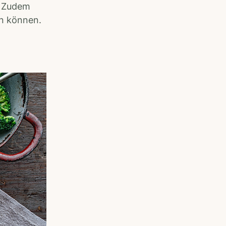
. Zudem
en können.