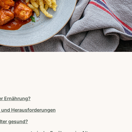
er Ernährung?
n und Herausforderungen
Alter gesund?