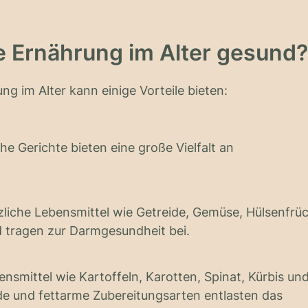
he Ernährung im Alter gesund?
ng im Alter kann einige Vorteile bieten:
e Gerichte bieten eine große Vielfalt an
zliche Lebensmittel wie Getreide, Gemüse, Hülsenfrü
 tragen zur Darmgesundheit bei.
nsmittel wie Kartoffeln, Karotten, Spinat, Kürbis und
nde und fettarme Zubereitungsarten entlasten das