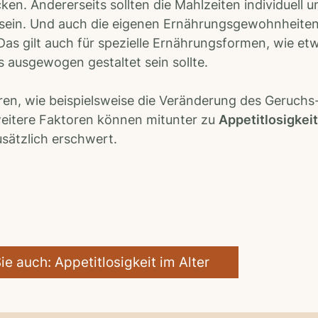
en. Andererseits sollten die Mahlzeiten individuell u
 sein. Und auch die eigenen Ernährungsgewohnheite
Das gilt auch für spezielle Ernährungsformen, wie et
s ausgewogen gestaltet sein sollte.
en, wie beispielsweise die Veränderung des Geruchs
weitere Faktoren können mitunter zu
Appetitlosigkeit
ätzlich erschwert.
ie auch: Appetitlosigkeit im Alter