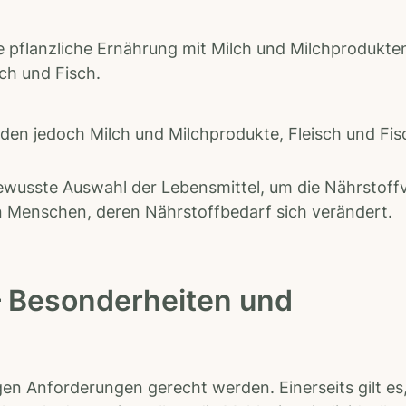
 pflanzliche Ernährung mit Milch und Milchprodukte
sch und Fisch.
den jedoch Milch und Milchprodukte, Fleisch und Fis
bewusste Auswahl der Lebensmittel, um die Nährstof
ren Menschen, deren Nährstoffbedarf sich verändert.
– Besonderheiten und
igen Anforderungen gerecht werden. Einerseits gilt es