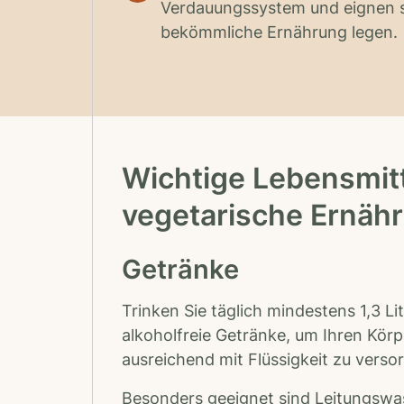
Verdauungssystem und eignen si
bekömmliche Ernährung legen.
Wichtige Lebensmit
vegetarische Ernähr
Getränke
Trinken Sie täglich mindestens 1,3 Li
alkoholfreie Getränke, um Ihren Körp
ausreichend mit Flüssigkeit zu verso
Besonders geeignet sind Leitungswa