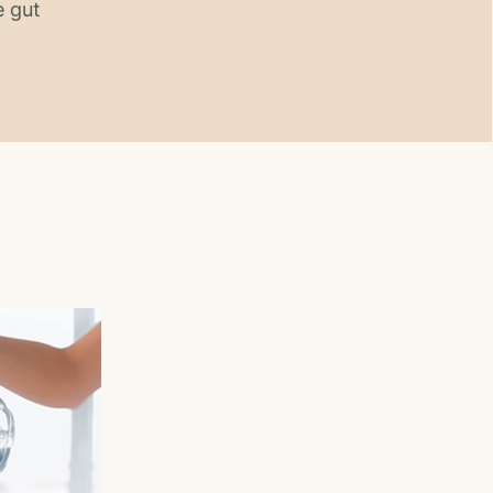
e gut