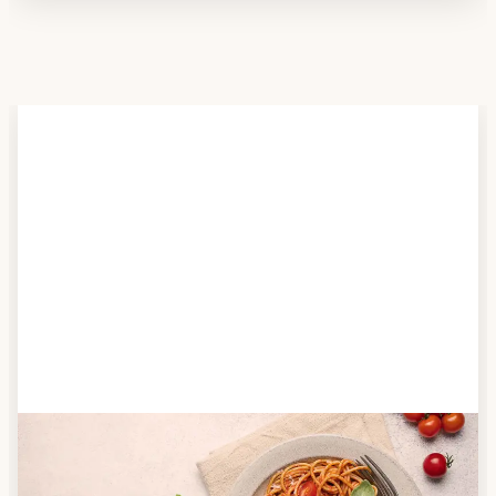
Schritt 2
Anbieter finden