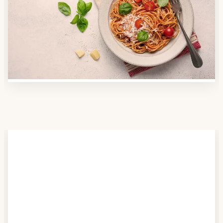
Nutzen Sie unsere große Mahlzeiten-Dienst-Suche,
um herauszufinden, welche Anbieter es in Ihrer
Region gibt und welcher am besten zu Ihnen passt.
Verschaffen Sie sich auch einen Überblick über die
Essen auf Rädern-Kosten.