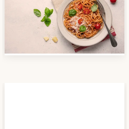
Anbieter finden
Nutzen Sie unsere große Mahlzeiten-Dienst-Suche,
um herauszufinden, welche Anbieter es in Ihrer
Region gibt und welcher am besten zu Ihnen passt.
Verschaffen Sie sich auch einen Überblick über die
Essen auf Rädern-Kosten.