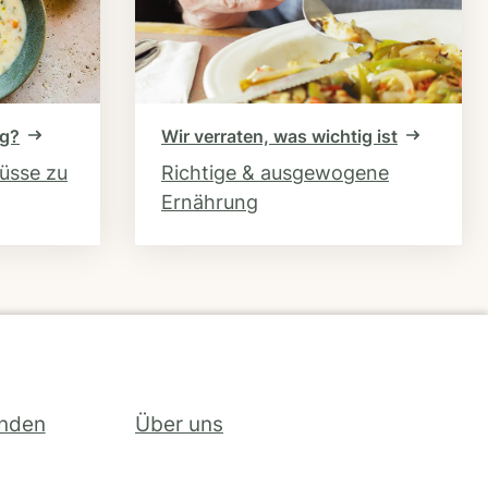
ng?
Wir verraten, was wichtig ist
hüsse zu
Richtige & ausgewogene
Ernährung
inden
Über uns