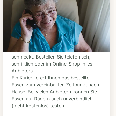
Schritt 3
Bestellen & liefern
lassen
Suchen Sie sich aus dem Speiseplan
Ihres Anbieters aus, was Ihnen
schmeckt. Bestellen Sie telefonisch,
schriftlich oder im Online-Shop Ihres
Anbieters.
Ein Kurier liefert Ihnen das bestellte
Essen zum vereinbarten Zeitpunkt nach
Hause. Bei vielen Anbietern können Sie
Essen auf Rädern auch unverbindlich
(nicht kostenlos) testen.