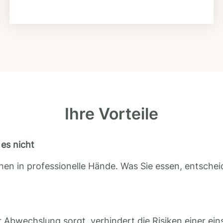
Ihre Vorteile
es nicht
en in professionelle Hände. Was Sie essen, entscheid
 Abwechslung sorgt, verhindert die Risiken einer ein