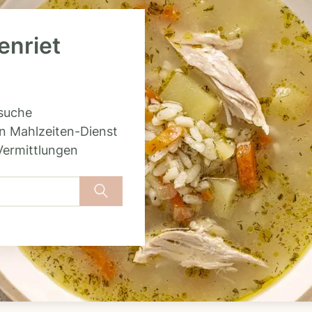
enriet
rsuche
n Mahlzeiten-Dienst
Vermittlungen