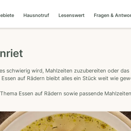
gebiete
Hausnotruf
Lesenswert
Fragen & Antwo
nriet
es schwierig wird, Mahlzeiten zuzubereiten oder das
 Essen auf Rädern bleibt alles ein Stück weit wie ge
s Thema Essen auf Rädern sowie passende Mahlzeiten-