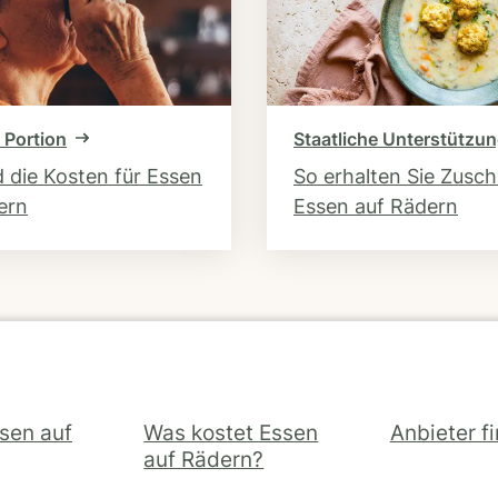
 Portion
Staatliche Unterstützu
d die Kosten für Essen
So erhalten Sie Zusc
ern
Essen auf Rädern
ssen auf
Was kostet Essen
Anbieter f
auf Rädern?