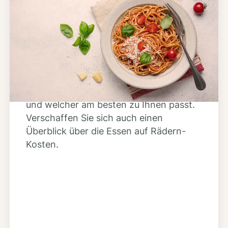
Schritt 2
Anbieter finden
Nutzen Sie unsere große Mahlzeiten-
Dienst-Suche, um herauszufinden,
welche Anbieter es in Ihrer Region gibt
und welcher am besten zu Ihnen passt.
Verschaffen Sie sich auch einen
Überblick über die Essen auf Rädern-
Kosten.