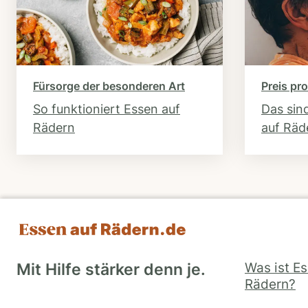
Fürsorge der besonderen Art
Preis pro
So funktioniert Essen auf
Das sin
Rädern
auf Räd
Was ist E
Mit Hilfe stärker denn je.
Rädern?