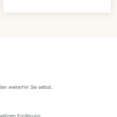
en weiterhin Sie selbst.
seitigen Ernährung.