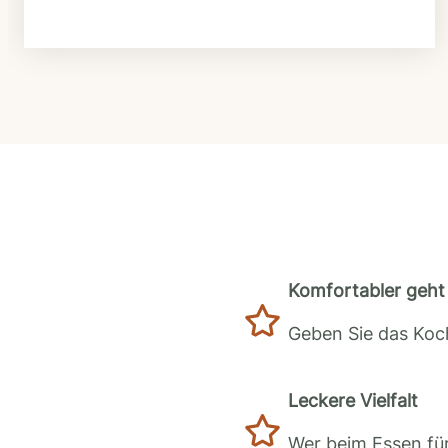
Komfortabler geht 
Geben Sie das Koch
Leckere Vielfalt
Wer beim Essen für