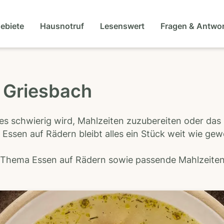
gebiete
Hausnotruf
Lesenswert
Fragen & Antwo
 Griesbach
es schwierig wird, Mahlzeiten zuzubereiten oder das
 Essen auf Rädern bleibt alles ein Stück weit wie ge
s Thema Essen auf Rädern sowie passende Mahlzeiten-