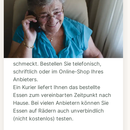
Schritt 3
Bestellen & liefern
lassen
Suchen Sie sich aus dem Speiseplan
Ihres Anbieters aus, was Ihnen
schmeckt. Bestellen Sie telefonisch,
schriftlich oder im Online-Shop Ihres
Anbieters.
Ein Kurier liefert Ihnen das bestellte
Essen zum vereinbarten Zeitpunkt nach
Hause. Bei vielen Anbietern können Sie
Essen auf Rädern auch unverbindlich
(nicht kostenlos) testen.