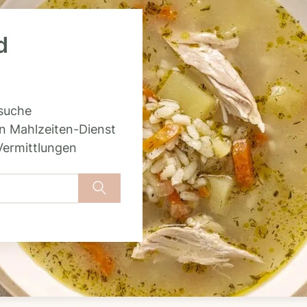
d
rsuche
n Mahlzeiten-Dienst
Vermittlungen