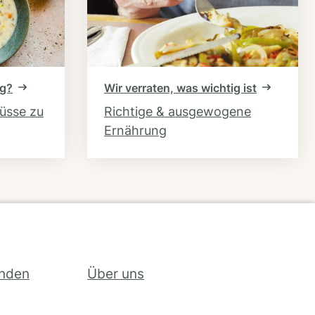
ng?
Wir verraten, was wichtig ist
hüsse zu
Richtige & ausgewogene
Ernährung
inden
Über uns