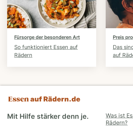
Fürsorge der besonderen Art
Preis pro
So funktioniert Essen auf
Das sin
Rädern
auf Räd
Was ist E
Mit Hilfe stärker denn je.
Rädern?