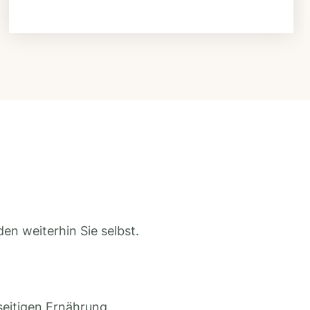
en weiterhin Sie selbst.
seitigen Ernährung.