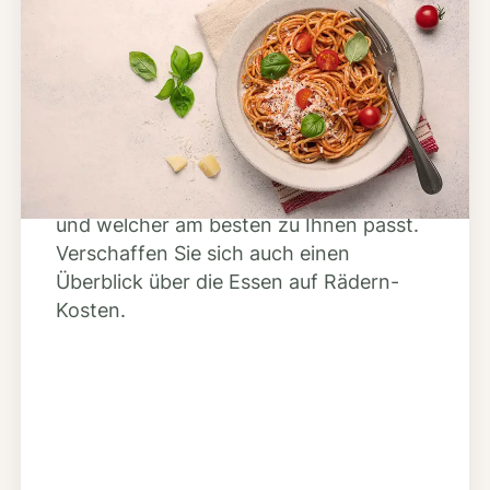
Schritt 2
Anbieter finden
Nutzen Sie unsere große Mahlzeiten-
Dienst-Suche, um herauszufinden,
welche Anbieter es in Ihrer Region gibt
und welcher am besten zu Ihnen passt.
Verschaffen Sie sich auch einen
Überblick über die Essen auf Rädern-
Kosten.