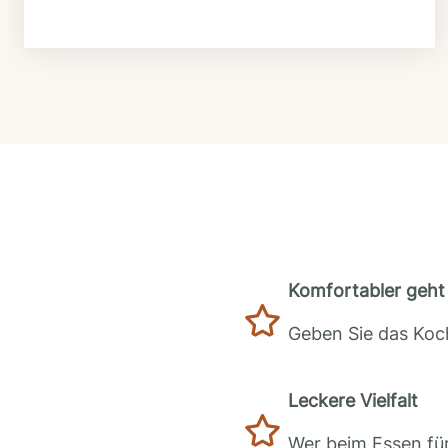
Komfortabler geht 
Geben Sie das Koch
Leckere Vielfalt
Wer beim Essen für