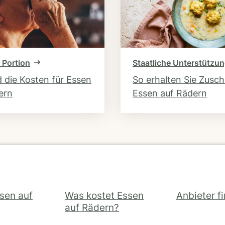
 Portion
Staatliche Unterstützu
d die Kosten für Essen
So erhalten Sie Zusc
ern
Essen auf Rädern
ssen auf
Was kostet Essen
Anbieter f
auf Rädern?