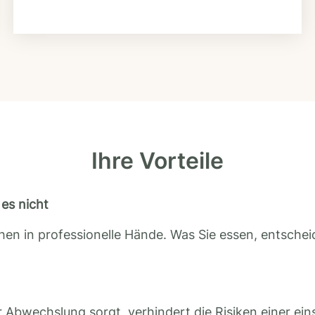
Ihre Vorteile
es nicht
en in professionelle Hände. Was Sie essen, entscheid
 Abwechslung sorgt, verhindert die Risiken einer ein