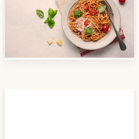
Anbieter finden
Nutzen Sie unsere große Mahlzeiten-Dienst-Suche,
um herauszufinden, welche Anbieter es in Ihrer
Region gibt und welcher am besten zu Ihnen passt.
Verschaffen Sie sich auch einen Überblick über die
Essen auf Rädern-Kosten.