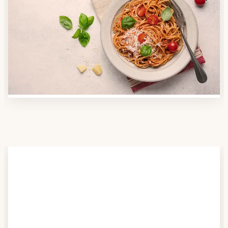
Anbieter finden
Nutzen Sie unsere große Mahlzeiten-Dienst-Suche,
um herauszufinden, welche Anbieter es in Ihrer
Region gibt und welcher am besten zu Ihnen passt.
Verschaffen Sie sich auch einen Überblick über die
Essen auf Rädern-Kosten.