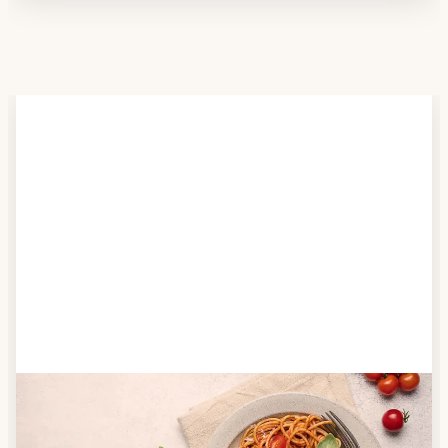
Schritt 2
Anbieter finden