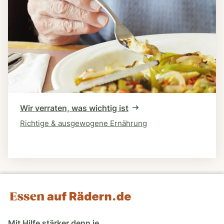
Wir verraten, was wichtig ist
Richtige & ausgewogene Ernährung
Mit Hilfe stärker denn je.