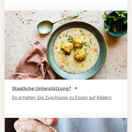
Staatliche Unterstützung?
So erhalten Sie Zuschüsse zu Essen auf Rädern