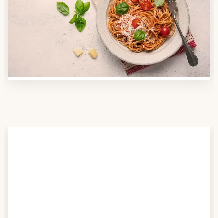
Nutzen Sie unsere große Mahlzeiten-Dienst-Suche,
um herauszufinden, welche Anbieter es in Ihrer
Region gibt und welcher am besten zu Ihnen passt.
Verschaffen Sie sich auch einen Überblick über die
Essen auf Rädern-Kosten.