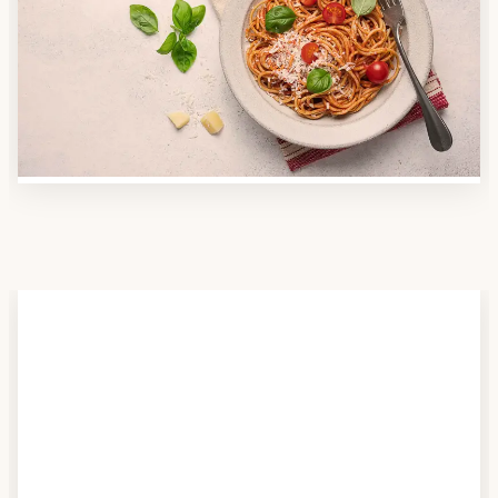
Nutzen Sie unsere große Mahlzeiten-Dienst-Suche,
um herauszufinden, welche Anbieter es in Ihrer
Region gibt und welcher am besten zu Ihnen passt.
Verschaffen Sie sich auch einen Überblick über die
Essen auf Rädern-Kosten.