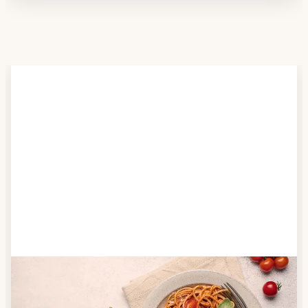
Schritt 2
Anbieter finden