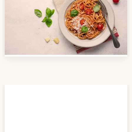
Anbieter finden
Nutzen Sie unsere große Mahlzeiten-Dienst-Suche,
um herauszufinden, welche Anbieter es in Ihrer
Region gibt und welcher am besten zu Ihnen passt.
Verschaffen Sie sich auch einen Überblick über die
Essen auf Rädern-Kosten.