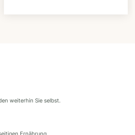
en weiterhin Sie selbst.
seitigen Ernährung.