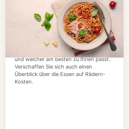
Schritt 2
Anbieter finden
Nutzen Sie unsere große Mahlzeiten-
Dienst-Suche, um herauszufinden,
welche Anbieter es in Ihrer Region gibt
und welcher am besten zu Ihnen passt.
Verschaffen Sie sich auch einen
Überblick über die Essen auf Rädern-
Kosten.