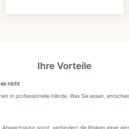
Ihre Vorteile
es nicht
en in professionelle Hände. Was Sie essen, entscheid
 Abwechslung sorgt, verhindert die Risiken einer ein