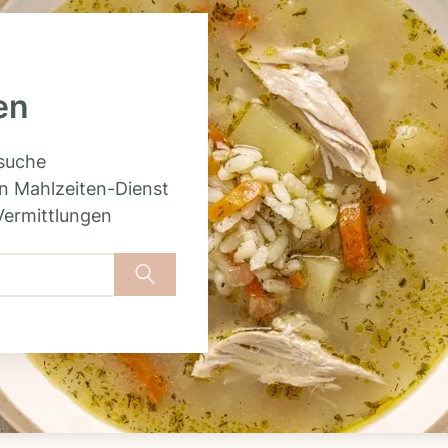
en
rsuche
n Mahlzeiten-Dienst
Vermittlungen