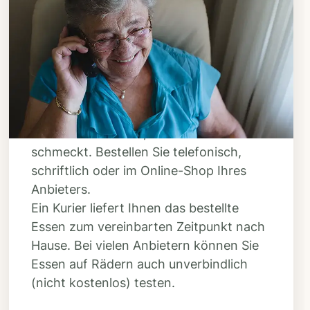
Schritt 3
Bestellen & liefern
lassen
Suchen Sie sich aus dem Speiseplan
Ihres Anbieters aus, was Ihnen
schmeckt. Bestellen Sie telefonisch,
schriftlich oder im Online-Shop Ihres
Anbieters.
Ein Kurier liefert Ihnen das bestellte
Essen zum vereinbarten Zeitpunkt nach
Hause. Bei vielen Anbietern können Sie
Essen auf Rädern auch unverbindlich
(nicht kostenlos) testen.