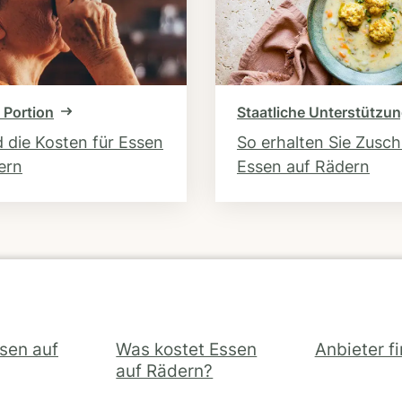
 Portion
Staatliche Unterstützu
d die Kosten für Essen
So erhalten Sie Zusc
ern
Essen auf Rädern
ssen auf
Was kostet Essen
Anbieter f
auf Rädern?