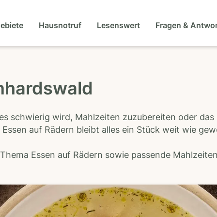
gebiete
Hausnotruf
Lesenswert
Fragen & Antwo
rnhardswald
es schwierig wird, Mahlzeiten zuzubereiten oder das
 Essen auf Rädern bleibt alles ein Stück weit wie ge
s Thema Essen auf Rädern sowie passende Mahlzeiten-