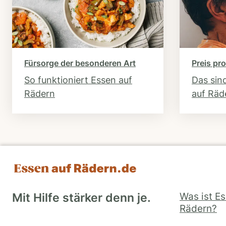
Fürsorge der besonderen Art
Preis pro
So funktioniert Essen auf
Das sin
Rädern
auf Räd
Was ist E
Mit Hilfe stärker denn je.
Rädern?