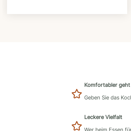
Komfortabler geht 
Geben Sie das Koch
Leckere Vielfalt
Wer beim Essen für