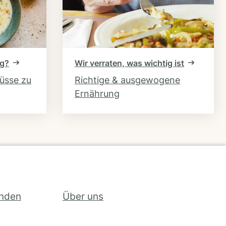
ng?
Wir verraten, was wichtig ist
hüsse zu
Richtige & ausgewogene
Ernährung
inden
Über uns