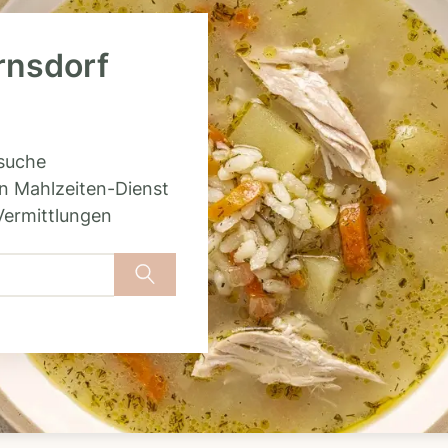
rnsdorf
rsuche
n Mahlzeiten-Dienst
Vermittlungen