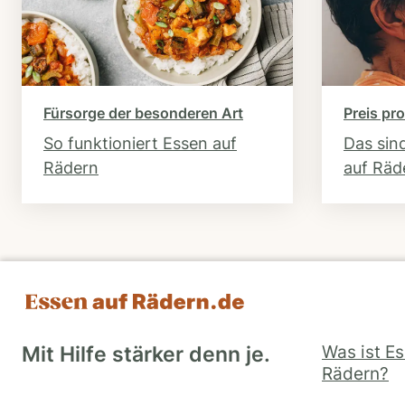
Fürsorge der besonderen Art
Preis pro
So funktioniert Essen auf
Das sin
Rädern
auf Räd
Was ist E
Mit Hilfe stärker denn je.
Rädern?