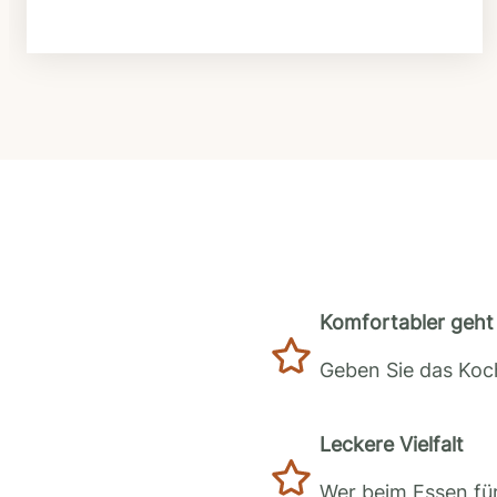
Komfortabler geht 
Geben Sie das Koch
Leckere Vielfalt
Wer beim Essen für