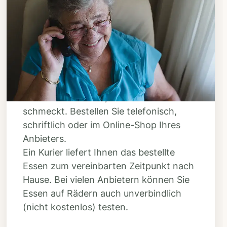
Schritt 3
Bestellen & liefern
lassen
Suchen Sie sich aus dem Speiseplan
Ihres Anbieters aus, was Ihnen
schmeckt. Bestellen Sie telefonisch,
schriftlich oder im Online-Shop Ihres
Anbieters.
Ein Kurier liefert Ihnen das bestellte
Essen zum vereinbarten Zeitpunkt nach
Hause. Bei vielen Anbietern können Sie
Essen auf Rädern auch unverbindlich
(nicht kostenlos) testen.