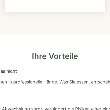
Ihre Vorteile
es nicht
en in professionelle Hände. Was Sie essen, entscheid
 Abwechslung sorgt, verhindert die Risiken einer ein