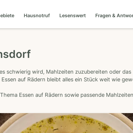
gebiete
Hausnotruf
Lesenswert
Fragen & Antwo
nsdorf
es schwierig wird, Mahlzeiten zuzubereiten oder das
 Essen auf Rädern bleibt alles ein Stück weit wie ge
s Thema Essen auf Rädern sowie passende Mahlzeiten-