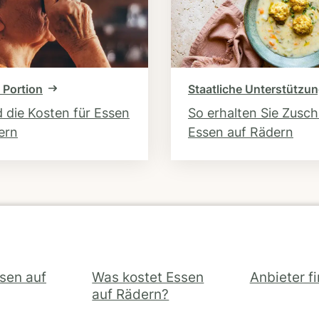
 Portion
Staatliche Unterstützu
d die Kosten für Essen
So erhalten Sie Zusc
ern
Essen auf Rädern
ssen auf
Was kostet Essen
Anbieter f
auf Rädern?