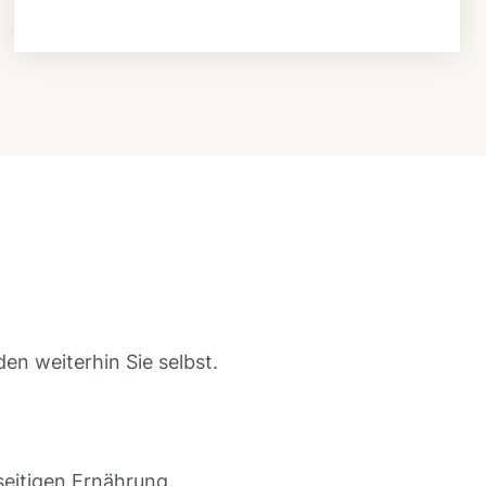
en weiterhin Sie selbst.
seitigen Ernährung.