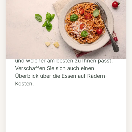
Schritt 2
Anbieter finden
Nutzen Sie unsere große Mahlzeiten-
Dienst-Suche, um herauszufinden,
welche Anbieter es in Ihrer Region gibt
und welcher am besten zu Ihnen passt.
Verschaffen Sie sich auch einen
Überblick über die Essen auf Rädern-
Kosten.