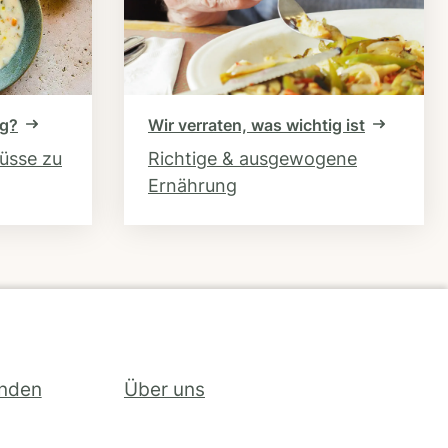
ng?
Wir verraten, was wichtig ist
hüsse zu
Richtige & ausgewogene
Ernährung
inden
Über uns