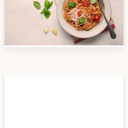
Nutzen Sie unsere große Mahlzeiten-Dienst-Suche,
um herauszufinden, welche Anbieter es in Ihrer
Region gibt und welcher am besten zu Ihnen passt.
Verschaffen Sie sich auch einen Überblick über die
Essen auf Rädern-Kosten.