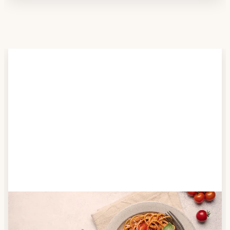
Schritt 2
Anbieter finden