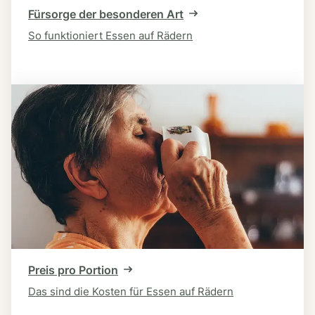
Fürsorge der besonderen Art
So funktioniert Essen auf Rädern
Preis pro Portion
Das sind die Kosten für Essen auf Rädern