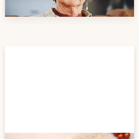
möchten.