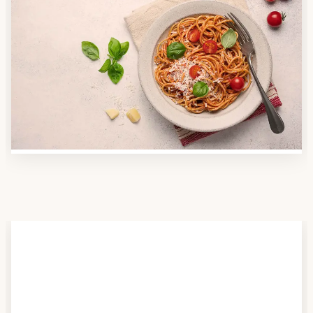
Schritt 2
Anbieter finden
Nutzen Sie unsere große Mahlzeiten-Dienst-Suche,
um herauszufinden, welche Anbieter es in Ihrer
Region gibt und welcher am besten zu Ihnen passt.
Verschaffen Sie sich auch einen Überblick über die
Essen auf Rädern-Kosten.