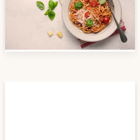
Nutzen Sie unsere große Mahlzeiten-Dienst-Suche,
um herauszufinden, welche Anbieter es in Ihrer
Region gibt und welcher am besten zu Ihnen passt.
Verschaffen Sie sich auch einen Überblick über die
Essen auf Rädern-Kosten.