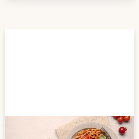
Schritt 2
Anbieter finden