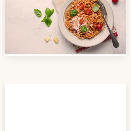
Anbieter finden
Nutzen Sie unsere große Mahlzeiten-Dienst-Suche,
um herauszufinden, welche Anbieter es in Ihrer
Region gibt und welcher am besten zu Ihnen passt.
Verschaffen Sie sich auch einen Überblick über die
Essen auf Rädern-Kosten.