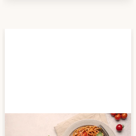
Schritt 2
Anbieter finden