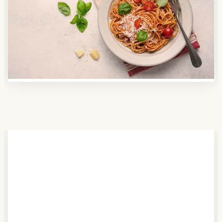
Nutzen Sie unsere große Mahlzeiten-Dienst-Suche,
um herauszufinden, welche Anbieter es in Ihrer
Region gibt und welcher am besten zu Ihnen passt.
Verschaffen Sie sich auch einen Überblick über die
Essen auf Rädern-Kosten.