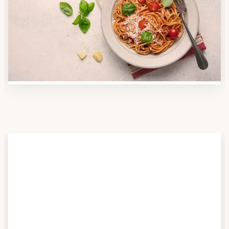
Nutzen Sie unsere große Mahlzeiten-Dienst-Suche,
um herauszufinden, welche Anbieter es in Ihrer
Region gibt und welcher am besten zu Ihnen passt.
Verschaffen Sie sich auch einen Überblick über die
Essen auf Rädern-Kosten.