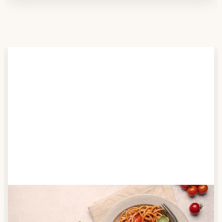
Schritt 2
Anbieter finden