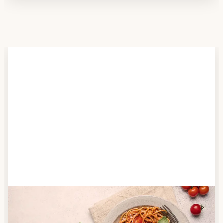
Schritt 2
Anbieter finden