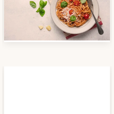
Nutzen Sie unsere große Mahlzeiten-Dienst-Suche,
um herauszufinden, welche Anbieter es in Ihrer
Region gibt und welcher am besten zu Ihnen passt.
Verschaffen Sie sich auch einen Überblick über die
Essen auf Rädern-Kosten.