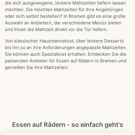
die sich ausgewogene, leckere Mahlzeiten liefern lassen
g
möchten. Sie möchten Mahlzeiten für Ihre Angehörigen
e
oder sich selbst bestellen? In Bremen gibt es eine große
b
Auswahl an Anbietern, die verschiedene Menüs bieten
e
und Ihnen die Mahlzeit direkt vor die Tür liefern.
n
Von klassischer Hausmannskost, über leckere Desserts
bis hin zu an ihre Anforderungen angepasste Mahlzeiten.
Sie können auch Spezialkost erhalten. Entdecken Sie die
passenden Anbieter für Essen auf Rädern in Bremen und
genießen Sie Ihre Mahlzeiten.
Essen auf Rädern - so einfach geht's