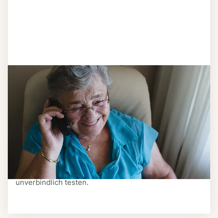
Schritt 3
Bestellen & liefern lassen
Suchen Sie sich aus dem Speiseplan Ihres Anbieters
aus, was Ihnen schmeckt. Bestellen Sie telefonisch,
schriftlich oder im Online-Shop Ihres Anbieters.
Ein Kurier liefert Ihnen das bestellte Essen zum
vereinbarten Zeitpunkt nach Hause. Bei vielen
Anbietern können Sie Essen auf Rädern auch
unverbindlich testen.