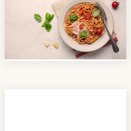
Anbieter finden
Nutzen Sie unsere große Mahlzeiten-Dienst-Suche,
um herauszufinden, welche Anbieter es in Ihrer
Region gibt und welcher am besten zu Ihnen
passt. Verschaffen Sie sich auch einen Überblick über
die Essen auf Rädern-Kosten.