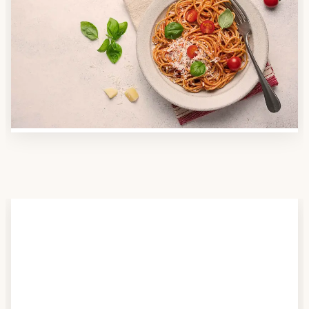
Anbieter finden
Nutzen Sie unsere große Mahlzeiten-Dienst-Suche,
um herauszufinden, welche Anbieter es in Ihrer
Region gibt und welcher am besten zu Ihnen passt.
Verschaffen Sie sich auch einen Überblick über die
Essen auf Rädern-Kosten.