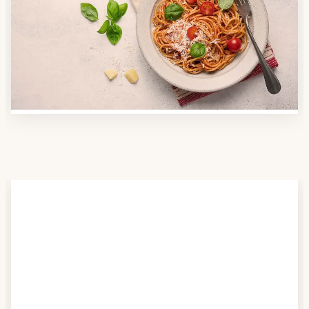
Nutzen Sie unsere große Mahlzeiten-Dienst-Suche,
um herauszufinden, welche Anbieter es in Ihrer
Region gibt und welcher am besten zu Ihnen passt.
Verschaffen Sie sich auch einen Überblick über die
Essen auf Rädern-Kosten.