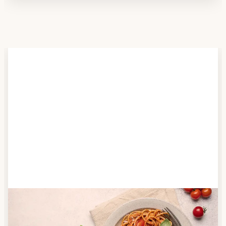
Schritt 2
Anbieter finden