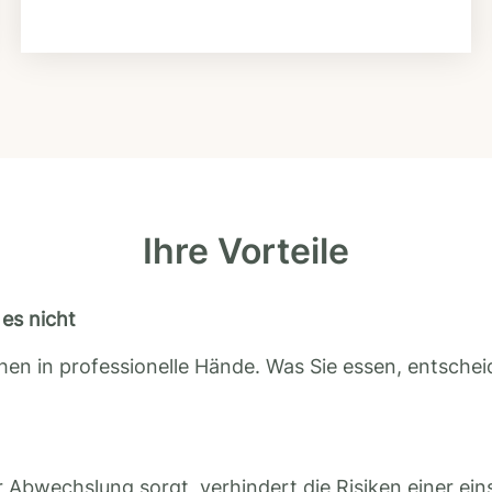
Ihre Vorteile
es nicht
en in professionelle Hände. Was Sie essen, entscheid
 Abwechslung sorgt, verhindert die Risiken einer ein