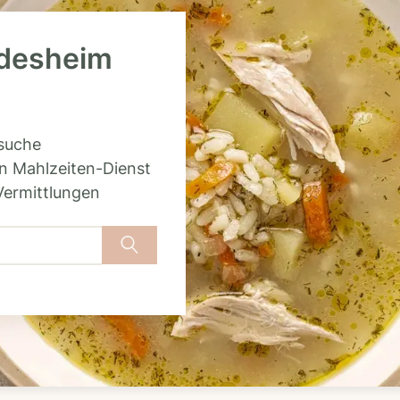
üdesheim
rsuche
n Mahlzeiten-Dienst
Vermittlungen