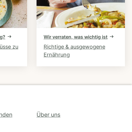
ng?
Wir verraten, was wichtig ist
hüsse zu
Richtige & ausgewogene
Ernährung
inden
Über uns