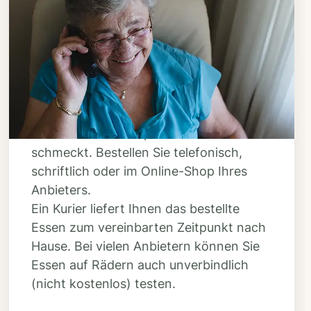
Schritt 3
Bestellen & liefern
lassen
Suchen Sie sich aus dem Speiseplan
Ihres Anbieters aus, was Ihnen
schmeckt. Bestellen Sie telefonisch,
schriftlich oder im Online-Shop Ihres
Anbieters.
Ein Kurier liefert Ihnen das bestellte
Essen zum vereinbarten Zeitpunkt nach
Hause. Bei vielen Anbietern können Sie
Essen auf Rädern auch unverbindlich
(nicht kostenlos) testen.