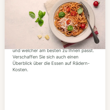
Schritt 2
Anbieter finden
Nutzen Sie unsere große Mahlzeiten-
Dienst-Suche, um herauszufinden,
welche Anbieter es in Ihrer Region gibt
und welcher am besten zu Ihnen passt.
Verschaffen Sie sich auch einen
Überblick über die Essen auf Rädern-
Kosten.