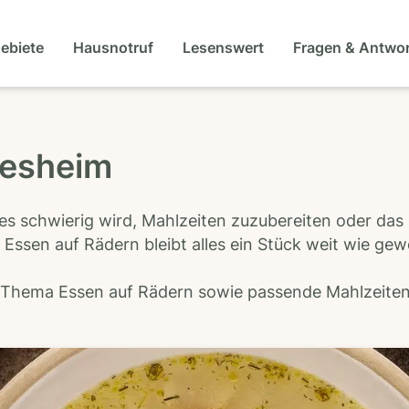
gebiete
Hausnotruf
Lesenswert
Fragen & Antwo
desheim
es schwierig wird, Mahlzeiten zuzubereiten oder das
 Essen auf Rädern bleibt alles ein Stück weit wie ge
s Thema Essen auf Rädern sowie passende Mahlzeiten-