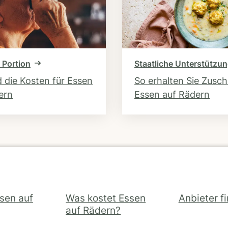
 Portion
Staatliche Unterstützu
d die Kosten für Essen
So erhalten Sie Zusc
ern
Essen auf Rädern
ssen auf
Was kostet Essen
Anbieter f
auf Rädern?