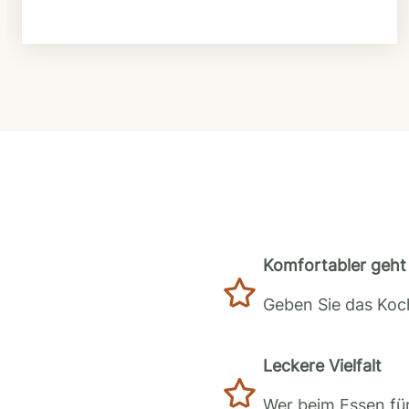
Komfortabler geht 
Geben Sie das Koch
Leckere Vielfalt
Wer beim Essen für