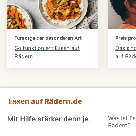
Fürsorge der besonderen Art
Preis pro
So funktioniert Essen auf
Das sin
Rädern
auf Räd
Was ist E
Mit Hilfe stärker denn je.
Rädern?