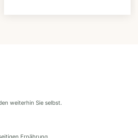
en weiterhin Sie selbst.
seitigen Ernährung.