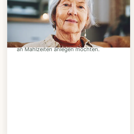
Klarheit schaffen
Überlegen Sie, ob Ihnen das Essen
täglich verzehrfertig geliefert werden
soll oder Sie sich einen Tiefkühl-Vorrat
an Mahlzeiten anlegen möchten.