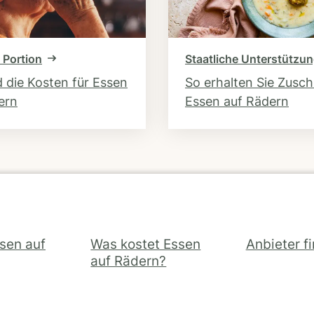
 Portion
Staatliche Unterstützu
d die Kosten für Essen
So erhalten Sie Zusc
ern
Essen auf Rädern
ssen auf
Was kostet Essen
Anbieter f
auf Rädern?