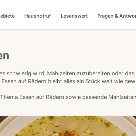
gebiete
Hausnotruf
Lesenswert
Fragen & Antwo
en
es schwierig wird, Mahlzeiten zuzubereiten oder das
 Essen auf Rädern bleibt alles ein Stück weit wie ge
s Thema Essen auf Rädern sowie passende Mahlzeiten-