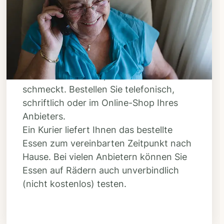
Bestellen & liefern
lassen
Suchen Sie sich aus dem Speiseplan
Ihres Anbieters aus, was Ihnen
schmeckt. Bestellen Sie telefonisch,
schriftlich oder im Online-Shop Ihres
Anbieters.
Ein Kurier liefert Ihnen das bestellte
Essen zum vereinbarten Zeitpunkt nach
Hause. Bei vielen Anbietern können Sie
Essen auf Rädern auch unverbindlich
(nicht kostenlos) testen.