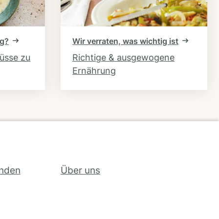
ng?
Wir verraten, was wichtig ist
hüsse zu
Richtige & ausgewogene
Ernährung
inden
Über uns