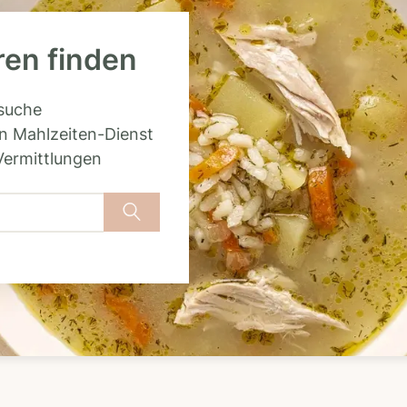
ren finden
rsuche
n Mahlzeiten-Dienst
Vermittlungen