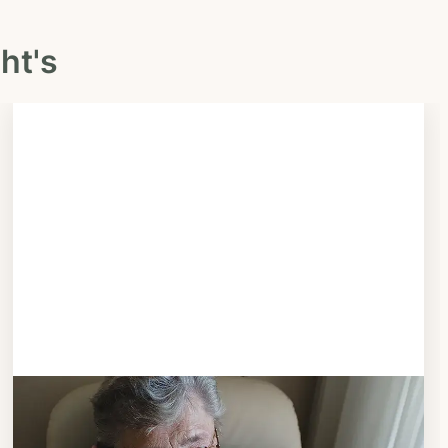
ht's
Schritt 3