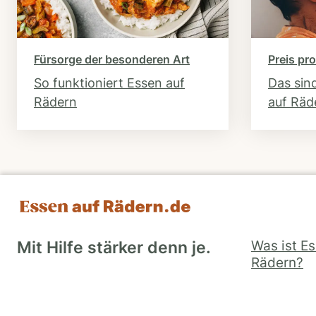
Fürsorge der besonderen Art
Preis pro
So funktioniert Essen auf
Das sin
Rädern
auf Räd
Was ist E
Mit Hilfe stärker denn je.
Rädern?