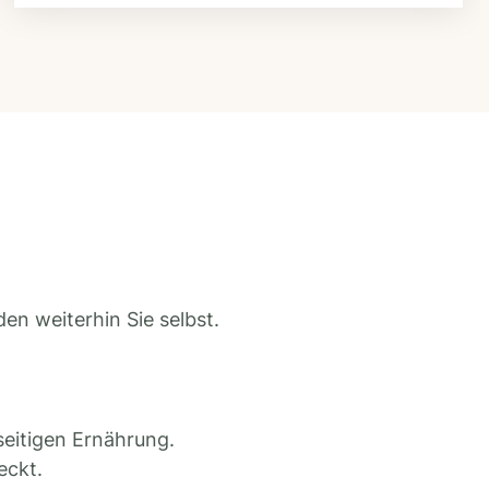
en weiterhin Sie selbst.
seitigen Ernährung.
eckt.