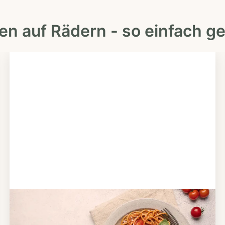
en auf Rädern - so einfach ge
Schritt 2