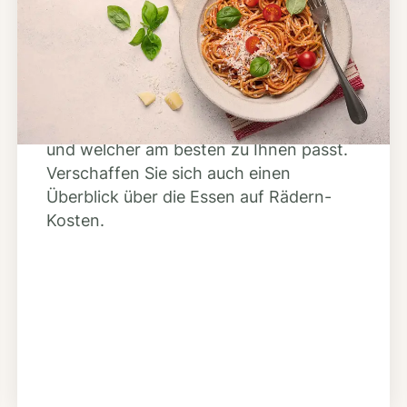
Anbieter finden
Nutzen Sie unsere große Mahlzeiten-
Dienst-Suche, um herauszufinden,
welche Anbieter es in Ihrer Region gibt
und welcher am besten zu Ihnen passt.
Verschaffen Sie sich auch einen
Überblick über die Essen auf Rädern-
Kosten.