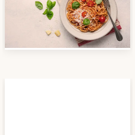
Nutzen Sie unsere große Mahlzeiten-Dienst-Suche,
um herauszufinden, welche Anbieter es in Ihrer
Region gibt und welcher am besten zu Ihnen passt.
Verschaffen Sie sich auch einen Überblick über die
Essen auf Rädern-Kosten.