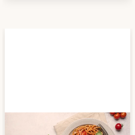
Schritt 2
Anbieter finden