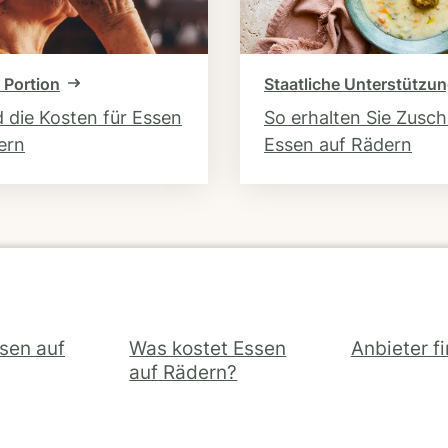
 Portion
Staatliche Unterstützu
d die Kosten für Essen
So erhalten Sie Zusc
ern
Essen auf Rädern
ssen auf
Was kostet Essen
Anbieter f
auf Rädern?