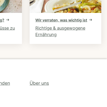
ng?
Wir verraten, was wichtig ist
hüsse zu
Richtige & ausgewogene
Ernährung
inden
Über uns