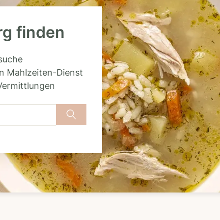
rg finden
rsuche
n Mahlzeiten-Dienst
Vermittlungen