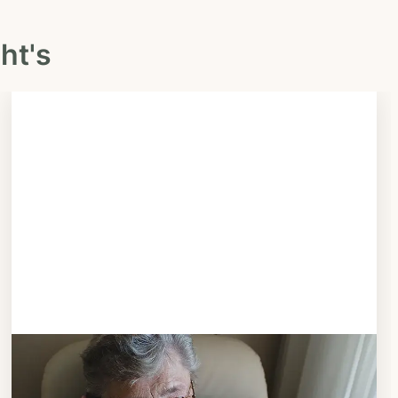
ht's
Schritt 3