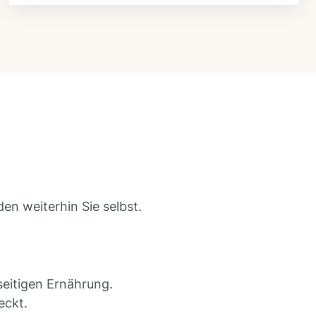
en weiterhin Sie selbst.
seitigen Ernährung.
eckt.