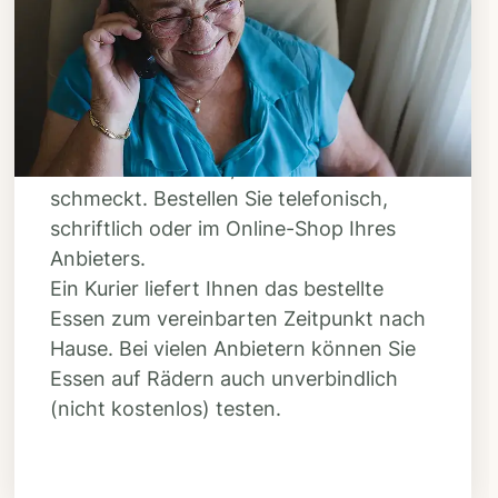
Bestellen & liefern
lassen
Suchen Sie sich aus dem Speiseplan
Ihres Anbieters aus, was Ihnen
schmeckt. Bestellen Sie telefonisch,
schriftlich oder im Online-Shop Ihres
Anbieters.
Ein Kurier liefert Ihnen das bestellte
Essen zum vereinbarten Zeitpunkt nach
Hause. Bei vielen Anbietern können Sie
Essen auf Rädern auch unverbindlich
(nicht kostenlos) testen.