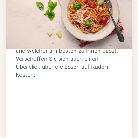
Anbieter finden
Nutzen Sie unsere große Mahlzeiten-
Dienst-Suche, um herauszufinden,
welche Anbieter es in Ihrer Region gibt
und welcher am besten zu Ihnen passt.
Verschaffen Sie sich auch einen
Überblick über die Essen auf Rädern-
Kosten.