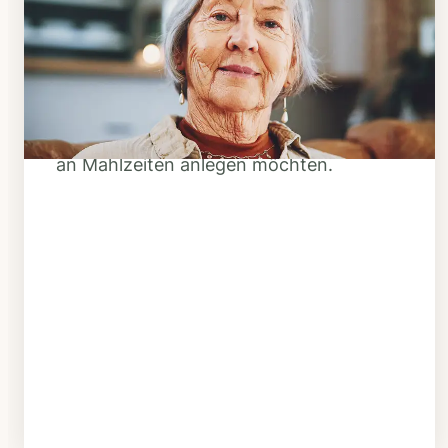
Klarheit schaffen
Überlegen Sie, ob Ihnen das Essen
täglich verzehrfertig geliefert werden
soll oder Sie sich einen Tiefkühl-Vorrat
an Mahlzeiten anlegen möchten.