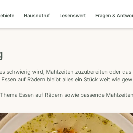
gebiete
Hausnotruf
Lesenswert
Fragen & Antwo
g
es schwierig wird, Mahlzeiten zuzubereiten oder das
 Essen auf Rädern bleibt alles ein Stück weit wie ge
s Thema Essen auf Rädern sowie passende Mahlzeiten-