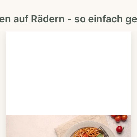
en auf Rädern - so einfach ge
Schritt 2