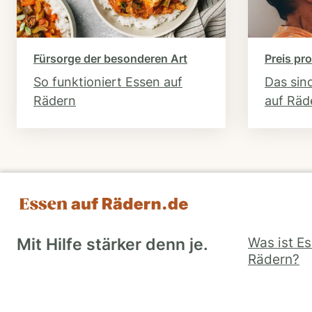
Fürsorge der besonderen Art
Preis pro
So funktioniert Essen auf
Das sin
Rädern
auf Räd
Was ist E
Mit Hilfe stärker denn je.
Rädern?