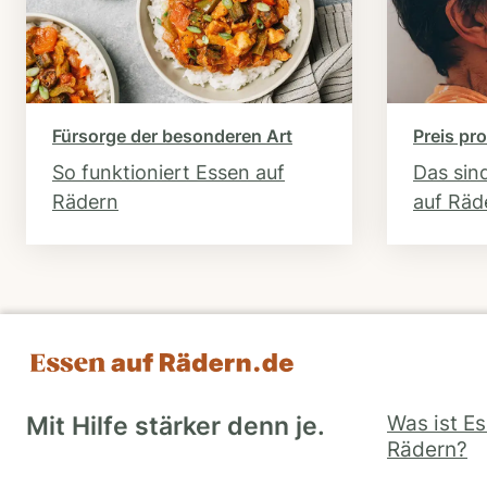
Fürsorge der besonderen Art
Preis pro
So funktioniert Essen auf
Das sin
Rädern
auf Räd
Was ist E
Mit Hilfe stärker denn je.
Rädern?