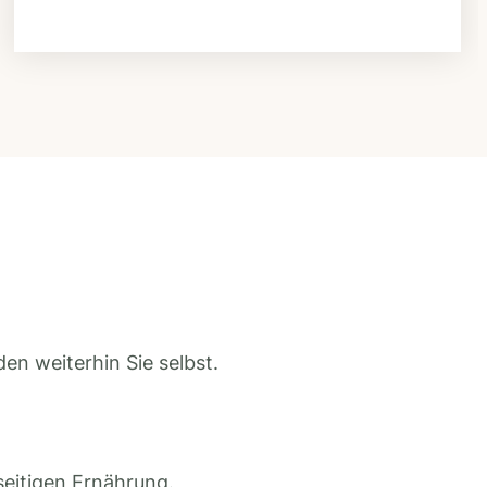
en weiterhin Sie selbst.
seitigen Ernährung.