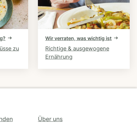
ng?
Wir verraten, was wichtig ist
hüsse zu
Richtige & ausgewogene
Ernährung
inden
Über uns