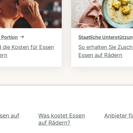
 Portion
Staatliche Unterstützu
d die Kosten für Essen
So erhalten Sie Zusc
ern
Essen auf Rädern
ssen auf
Was kostet Essen
Anbieter f
auf Rädern?