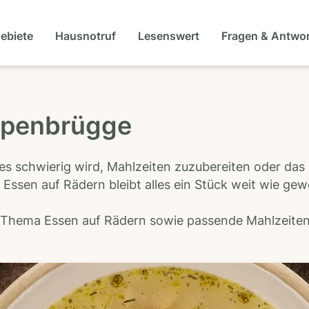
gebiete
Hausnotruf
Lesenswert
Fragen & Antwo
ppenbrügge
es schwierig wird, Mahlzeiten zuzubereiten oder das
 Essen auf Rädern bleibt alles ein Stück weit wie ge
s Thema Essen auf Rädern sowie passende Mahlzeiten-