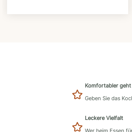
Komfortabler geht 
Geben Sie das Koch
Leckere Vielfalt
Wer beim Essen für