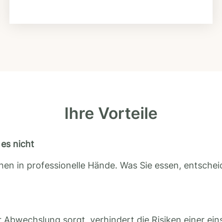
Ihre Vorteile
es nicht
en in professionelle Hände. Was Sie essen, entscheid
 Abwechslung sorgt, verhindert die Risiken einer ein