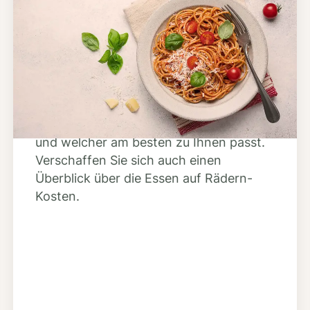
Schritt 2
Anbieter finden
Nutzen Sie unsere große Mahlzeiten-
Dienst-Suche, um herauszufinden,
welche Anbieter es in Ihrer Region gibt
und welcher am besten zu Ihnen passt.
Verschaffen Sie sich auch einen
Überblick über die Essen auf Rädern-
Kosten.