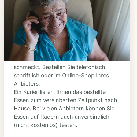
Schritt 3
Bestellen & liefern
lassen
Suchen Sie sich aus dem Speiseplan
Ihres Anbieters aus, was Ihnen
schmeckt. Bestellen Sie telefonisch,
schriftlich oder im Online-Shop Ihres
Anbieters.
Ein Kurier liefert Ihnen das bestellte
Essen zum vereinbarten Zeitpunkt nach
Hause. Bei vielen Anbietern können Sie
Essen auf Rädern auch unverbindlich
(nicht kostenlos) testen.