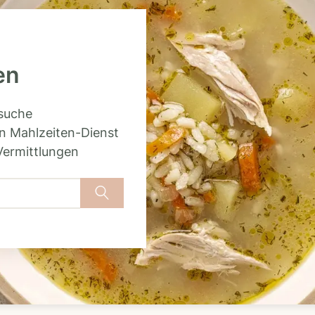
en
rsuche
n Mahlzeiten-Dienst
Vermittlungen