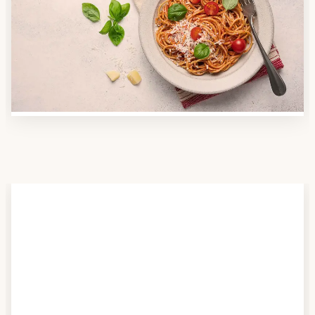
Nutzen Sie unsere große Mahlzeiten-Dienst-Suche,
um herauszufinden, welche Anbieter es in Ihrer
Region gibt und welcher am besten zu Ihnen passt.
Verschaffen Sie sich auch einen Überblick über die
Essen auf Rädern-Kosten.