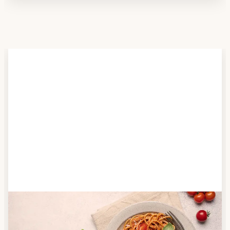
Schritt 2
Anbieter finden