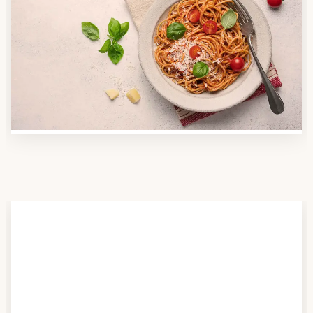
Anbieter finden
Nutzen Sie unsere große Mahlzeiten-Dienst-Suche,
um herauszufinden, welche Anbieter es in Ihrer
Region gibt und welcher am besten zu Ihnen passt.
Verschaffen Sie sich auch einen Überblick über die
Essen auf Rädern-Kosten.