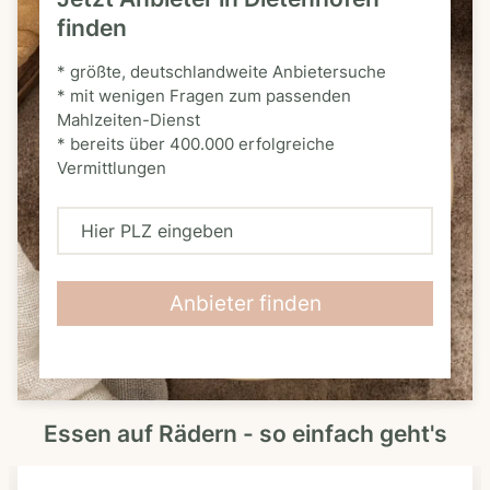
finden
* größte, deutschlandweite Anbietersuche
* mit wenigen Fragen zum passenden
Mahlzeiten-Dienst
* bereits über 400.000 erfolgreiche
Vermittlungen
H
i
e
Anbieter finden
r
P
L
Essen auf Rädern - so einfach geht's
Z
e