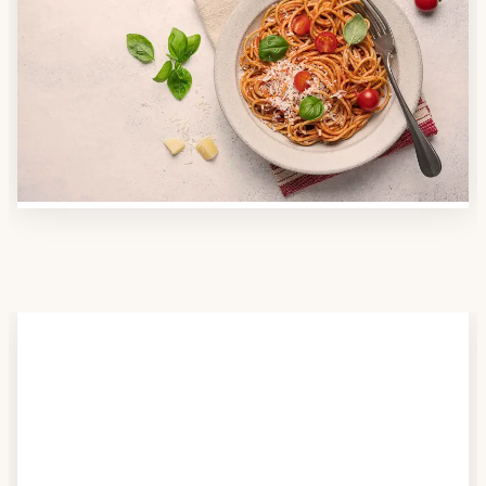
Anbieter finden
Nutzen Sie unsere große Mahlzeiten-Dienst-Suche,
um herauszufinden, welche Anbieter es in Ihrer
Region gibt und welcher am besten zu Ihnen passt.
Verschaffen Sie sich auch einen Überblick über die
Essen auf Rädern-Kosten.