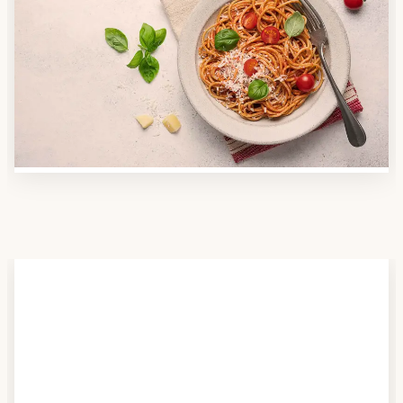
Anbieter finden
Nutzen Sie unsere große Mahlzeiten-Dienst-Suche,
um herauszufinden, welche Anbieter es in Ihrer
Region gibt und welcher am besten zu Ihnen passt.
Verschaffen Sie sich auch einen Überblick über die
Essen auf Rädern-Kosten.