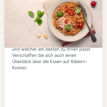
Schritt 2
Anbieter finden
Nutzen Sie unsere große Mahlzeiten-
Dienst-Suche, um herauszufinden,
welche Anbieter es in Ihrer Region gibt
und welcher am besten zu Ihnen passt.
Verschaffen Sie sich auch einen
Überblick über die Essen auf Rädern-
Kosten.