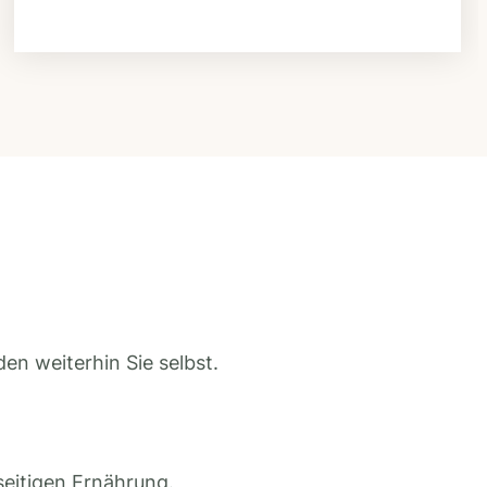
en weiterhin Sie selbst.
seitigen Ernährung.