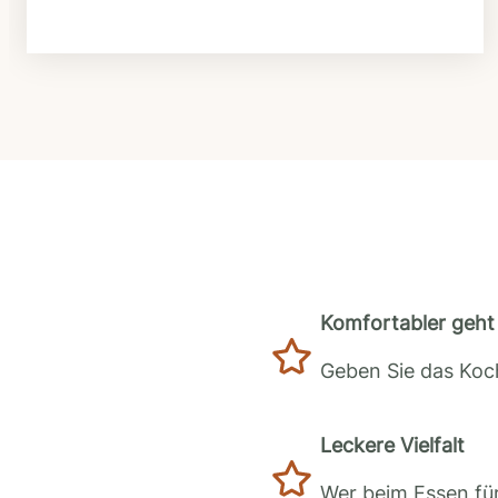
Komfortabler geht 
Geben Sie das Koch
Leckere Vielfalt
Wer beim Essen für