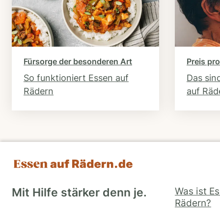
Fürsorge der besonderen Art
Preis pro
So funktioniert Essen auf
Das sin
Rädern
auf Räd
Was ist E
Mit Hilfe stärker denn je.
Rädern?