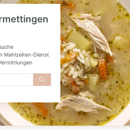
ormettingen
rsuche
n Mahlzeiten-Dienst
Vermittlungen