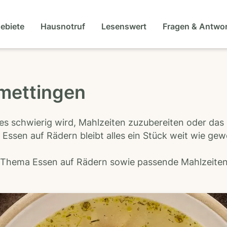
gebiete
Hausnotruf
Lesenswert
Fragen & Antwo
rmettingen
es schwierig wird, Mahlzeiten zuzubereiten oder das
 Essen auf Rädern bleibt alles ein Stück weit wie ge
s Thema Essen auf Rädern sowie passende Mahlzeiten-