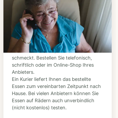
Schritt 3
Bestellen & liefern
lassen
Suchen Sie sich aus dem Speiseplan
Ihres Anbieters aus, was Ihnen
schmeckt. Bestellen Sie telefonisch,
schriftlich oder im Online-Shop Ihres
Anbieters.
Ein Kurier liefert Ihnen das bestellte
Essen zum vereinbarten Zeitpunkt nach
Hause. Bei vielen Anbietern können Sie
Essen auf Rädern auch unverbindlich
(nicht kostenlos) testen.