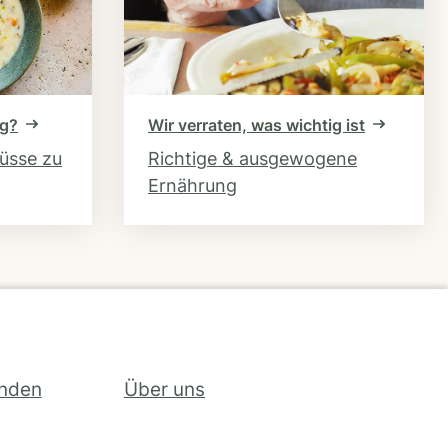
ng?
Wir verraten, was wichtig ist
hüsse zu
Richtige & ausgewogene
Ernährung
inden
Über uns