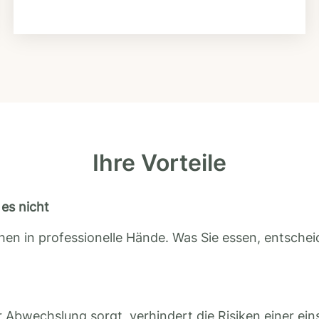
Ihre Vorteile
es nicht
en in professionelle Hände. Was Sie essen, entscheid
 Abwechslung sorgt, verhindert die Risiken einer ein