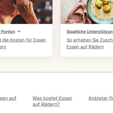
 Portion
Staatliche Unterstützu
d die Kosten für Essen
So erhalten Sie Zusc
ern
Essen auf Rädern
ssen auf
Was kostet Essen
Anbieter f
auf Rädern?