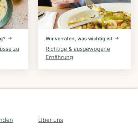
ng?
Wir verraten, was wichtig ist
hüsse zu
Richtige & ausgewogene
Ernährung
inden
Über uns