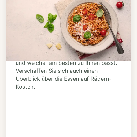
Schritt 2
Anbieter finden
Nutzen Sie unsere große Mahlzeiten-
Dienst-Suche, um herauszufinden,
welche Anbieter es in Ihrer Region gibt
und welcher am besten zu Ihnen passt.
Verschaffen Sie sich auch einen
Überblick über die Essen auf Rädern-
Kosten.