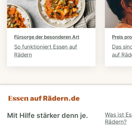
Fürsorge der besonderen Art
Preis pro
So funktioniert Essen auf
Das sin
Rädern
auf Räd
Was ist E
Mit Hilfe stärker denn je.
Rädern?