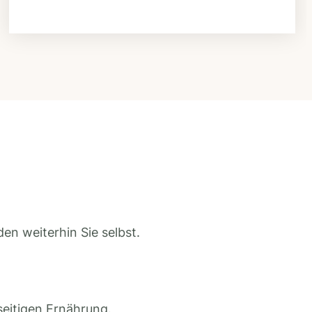
en weiterhin Sie selbst.
seitigen Ernährung.