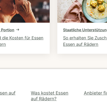
 Portion
Staatliche Unterstützu
d die Kosten für Essen
So erhalten Sie Zusc
ern
Essen auf Rädern
ssen auf
Was kostet Essen
Anbieter f
auf Rädern?