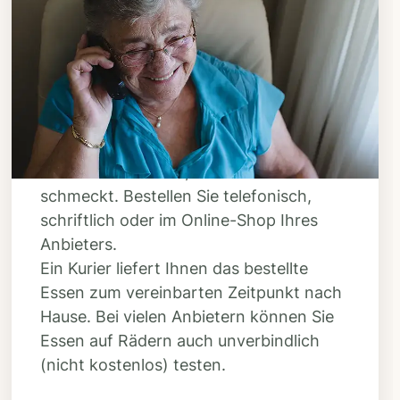
Schritt 3
Bestellen & liefern
lassen
Suchen Sie sich aus dem Speiseplan
Ihres Anbieters aus, was Ihnen
schmeckt. Bestellen Sie telefonisch,
schriftlich oder im Online-Shop Ihres
Anbieters.
Ein Kurier liefert Ihnen das bestellte
Essen zum vereinbarten Zeitpunkt nach
Hause. Bei vielen Anbietern können Sie
Essen auf Rädern auch unverbindlich
(nicht kostenlos) testen.