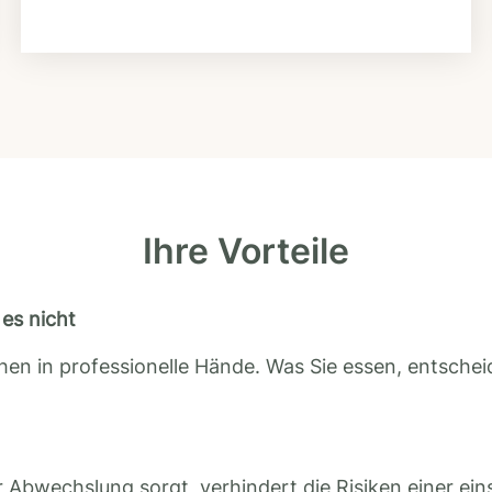
Ihre Vorteile
es nicht
en in professionelle Hände. Was Sie essen, entscheid
 Abwechslung sorgt, verhindert die Risiken einer ein