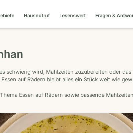
gebiete
Hausnotruf
Lesenswert
Fragen & Antwo
rnhan
es schwierig wird, Mahlzeiten zuzubereiten oder das
 Essen auf Rädern bleibt alles ein Stück weit wie ge
s Thema Essen auf Rädern sowie passende Mahlzeiten-