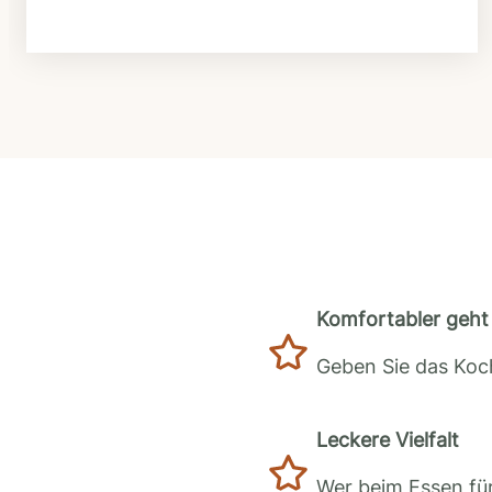
Komfortabler geht 
Geben Sie das Koch
Leckere Vielfalt
Wer beim Essen für