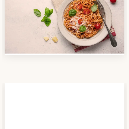
Anbieter finden
Nutzen Sie unsere große Mahlzeiten-Dienst-Suche,
um herauszufinden, welche Anbieter es in Ihrer
Region gibt und welcher am besten zu Ihnen passt.
Verschaffen Sie sich auch einen Überblick über die
Essen auf Rädern-Kosten.