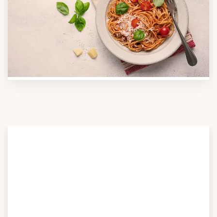
Nutzen Sie unsere große Mahlzeiten-Dienst-Suche,
um herauszufinden, welche Anbieter es in Ihrer
Region gibt und welcher am besten zu Ihnen passt.
Verschaffen Sie sich auch einen Überblick über die
Essen auf Rädern-Kosten.