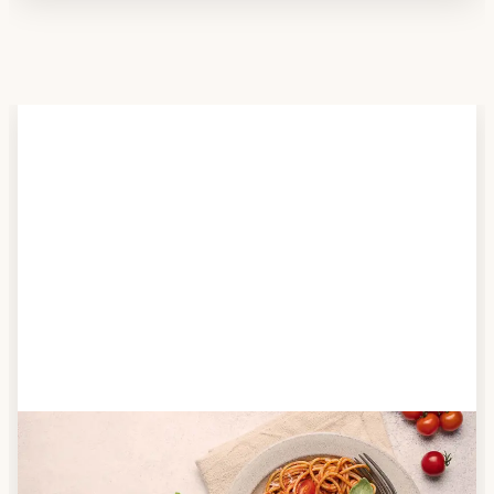
Schritt 2
Anbieter finden