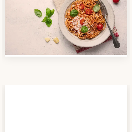
Anbieter finden
Nutzen Sie unsere große Mahlzeiten-Dienst-Suche,
um herauszufinden, welche Anbieter es in Ihrer
Region gibt und welcher am besten zu Ihnen passt.
Verschaffen Sie sich auch einen Überblick über die
Essen auf Rädern-Kosten.