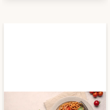
Schritt 2
Anbieter finden