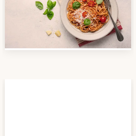
Nutzen Sie unsere große Mahlzeiten-Dienst-Suche,
um herauszufinden, welche Anbieter es in Ihrer
Region gibt und welcher am besten zu Ihnen passt.
Verschaffen Sie sich auch einen Überblick über die
Essen auf Rädern-Kosten.