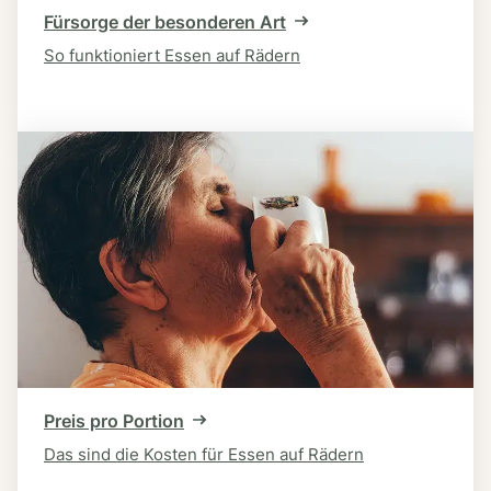
Fürsorge der besonderen Art
So funktioniert Essen auf Rädern
Preis pro Portion
Das sind die Kosten für Essen auf Rädern