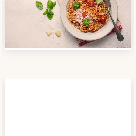
Nutzen Sie unsere große Mahlzeiten-Dienst-Suche,
um herauszufinden, welche Anbieter es in Ihrer
Region gibt und welcher am besten zu Ihnen passt.
Verschaffen Sie sich auch einen Überblick über die
Essen auf Rädern-Kosten.