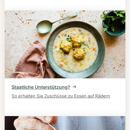
Staatliche Unterstützung?
So erhalten Sie Zuschüsse zu Essen auf Rädern