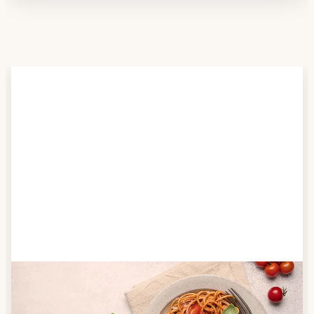
Schritt 2
Anbieter finden