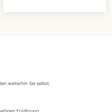
en weiterhin Sie selbst.
seitigen Ernährung.