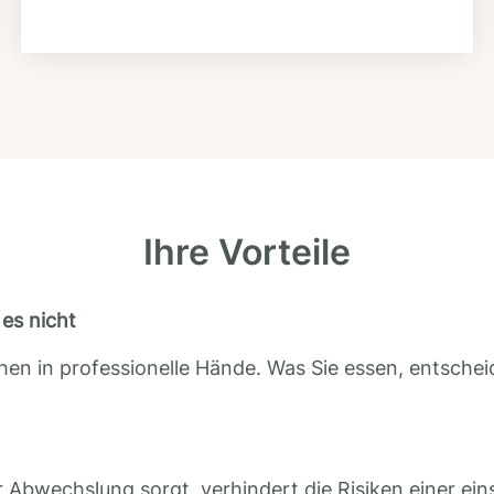
Ihre Vorteile
es nicht
en in professionelle Hände. Was Sie essen, entscheid
 Abwechslung sorgt, verhindert die Risiken einer ein