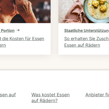
 Portion
Staatliche Unterstützu
d die Kosten für Essen
So erhalten Sie Zusc
ern
Essen auf Rädern
ssen auf
Was kostet Essen
Anbieter f
auf Rädern?