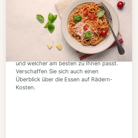
Schritt 2
Anbieter finden
Nutzen Sie unsere große Mahlzeiten-
Dienst-Suche, um herauszufinden,
welche Anbieter es in Ihrer Region gibt
und welcher am besten zu Ihnen passt.
Verschaffen Sie sich auch einen
Überblick über die Essen auf Rädern-
Kosten.