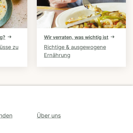
ng?
Wir verraten, was wichtig ist
hüsse zu
Richtige & ausgewogene
Ernährung
inden
Über uns