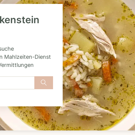
lkenstein
rsuche
n Mahlzeiten-Dienst
Vermittlungen