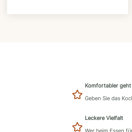
Komfortabler geht 
Geben Sie das Koch
Leckere Vielfalt
Wer beim Essen für