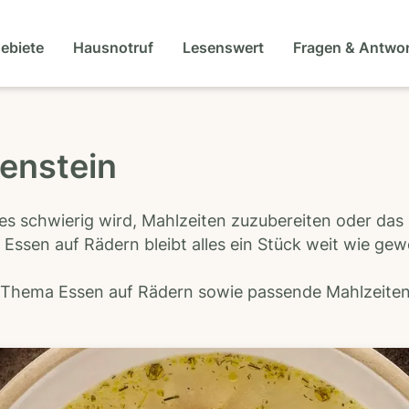
gebiete
Hausnotruf
Lesenswert
Fragen & Antwo
kenstein
es schwierig wird, Mahlzeiten zuzubereiten oder das
 Essen auf Rädern bleibt alles ein Stück weit wie ge
s Thema Essen auf Rädern sowie passende Mahlzeiten-