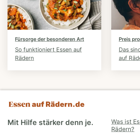
Fürsorge der besonderen Art
Preis pro
So funktioniert Essen auf
Das sin
Rädern
auf Räd
Was ist E
Mit Hilfe stärker denn je.
Rädern?