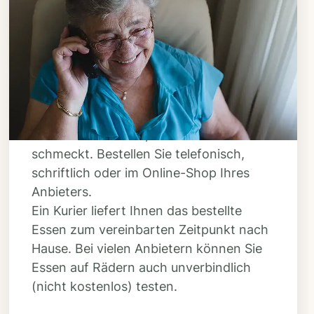
Schritt 3
Bestellen & liefern
lassen
Suchen Sie sich aus dem Speiseplan
Ihres Anbieters aus, was Ihnen
schmeckt. Bestellen Sie telefonisch,
schriftlich oder im Online-Shop Ihres
Anbieters.
Ein Kurier liefert Ihnen das bestellte
Essen zum vereinbarten Zeitpunkt nach
Hause. Bei vielen Anbietern können Sie
Essen auf Rädern auch unverbindlich
(nicht kostenlos) testen.