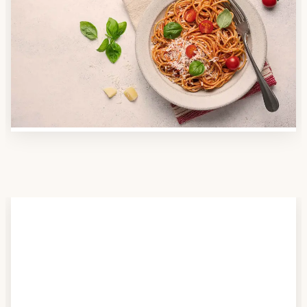
Anbieter finden
Nutzen Sie unsere große Mahlzeiten-Dienst-Suche,
um herauszufinden, welche Anbieter es in Ihrer
Region gibt und welcher am besten zu Ihnen passt.
Verschaffen Sie sich auch einen Überblick über die
Essen auf Rädern-Kosten.