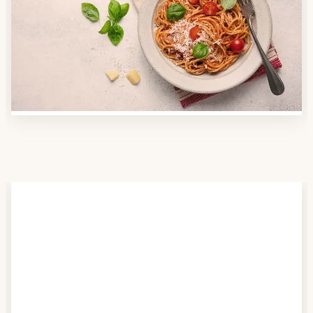
Nutzen Sie unsere große Mahlzeiten-Dienst-Suche,
um herauszufinden, welche Anbieter es in Ihrer
Region gibt und welcher am besten zu Ihnen passt.
Verschaffen Sie sich auch einen Überblick über die
Essen auf Rädern-Kosten.