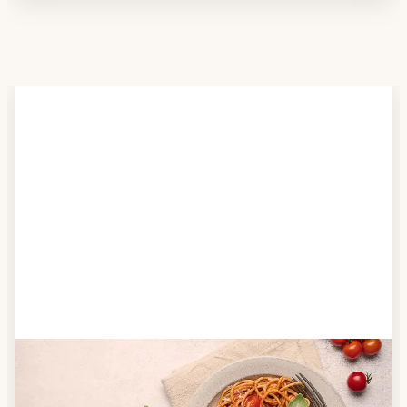
Schritt 2
Anbieter finden