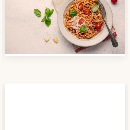
Anbieter finden
Nutzen Sie unsere große Mahlzeiten-Dienst-Suche,
um herauszufinden, welche Anbieter es in Ihrer
Region gibt und welcher am besten zu Ihnen passt.
Verschaffen Sie sich auch einen Überblick über die
Essen auf Rädern-Kosten.