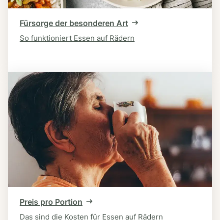
Fürsorge der besonderen Art
So funktioniert Essen auf Rädern
Preis pro Portion
Das sind die Kosten für Essen auf Rädern