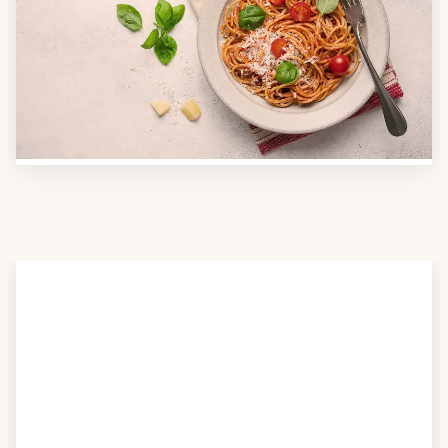
Nutzen Sie unsere große Mahlzeiten-Dienst-Suche,
um herauszufinden, welche Anbieter es in Ihrer
Region gibt und welcher am besten zu Ihnen passt.
Verschaffen Sie sich auch einen Überblick über die
Essen auf Rädern-Kosten.