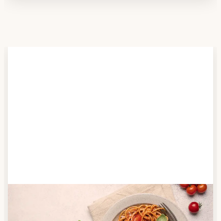
Schritt 2
Anbieter finden