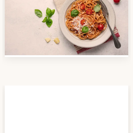
Anbieter finden
Nutzen Sie unsere große Mahlzeiten-Dienst-Suche,
um herauszufinden, welche Anbieter es in Ihrer
Region gibt und welcher am besten zu Ihnen passt.
Verschaffen Sie sich auch einen Überblick über die
Essen auf Rädern-Kosten.