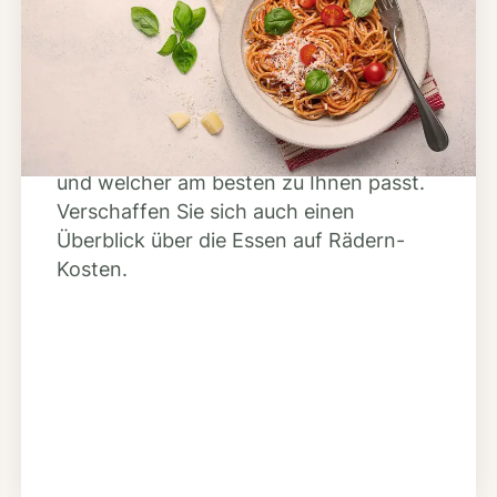
Anbieter finden
Nutzen Sie unsere große Mahlzeiten-
Dienst-Suche, um herauszufinden,
welche Anbieter es in Ihrer Region gibt
und welcher am besten zu Ihnen passt.
Verschaffen Sie sich auch einen
Überblick über die Essen auf Rädern-
Kosten.