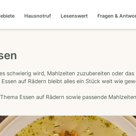
gebiete
Hausnotruf
Lesenswert
Fragen & Antwo
isen
es schwierig wird, Mahlzeiten zuzubereiten oder das
 Essen auf Rädern bleibt alles ein Stück weit wie ge
s Thema Essen auf Rädern sowie passende Mahlzeiten-