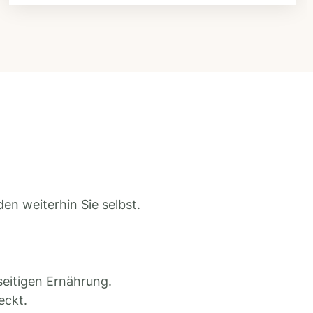
en weiterhin Sie selbst.
seitigen Ernährung.
eckt.