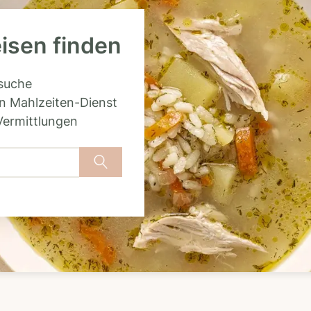
eisen finden
rsuche
n Mahlzeiten-Dienst
Vermittlungen