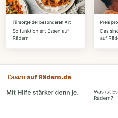
Fürsorge der besonderen Art
Preis pro
So funktioniert Essen auf
Das sin
Rädern
auf Räd
Was ist E
Mit Hilfe stärker denn je.
Rädern?