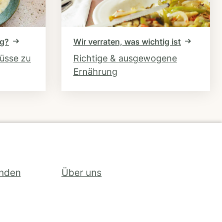
ng?
Wir verraten, was wichtig ist
hüsse zu
Richtige & ausgewogene
Ernährung
inden
Über uns