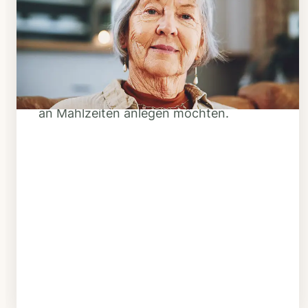
Klarheit schaffen
Überlegen Sie, ob Ihnen das Essen
täglich verzehrfertig geliefert werden
soll oder Sie sich einen Tiefkühl-Vorrat
an Mahlzeiten anlegen möchten.