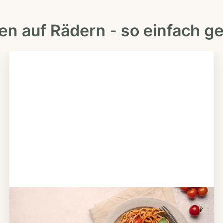
en auf Rädern - so einfach ge
Schritt 2