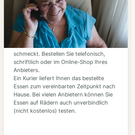
Bestellen & liefern
lassen
Suchen Sie sich aus dem Speiseplan
Ihres Anbieters aus, was Ihnen
schmeckt. Bestellen Sie telefonisch,
schriftlich oder im Online-Shop Ihres
Anbieters.
Ein Kurier liefert Ihnen das bestellte
Essen zum vereinbarten Zeitpunkt nach
Hause. Bei vielen Anbietern können Sie
Essen auf Rädern auch unverbindlich
(nicht kostenlos) testen.