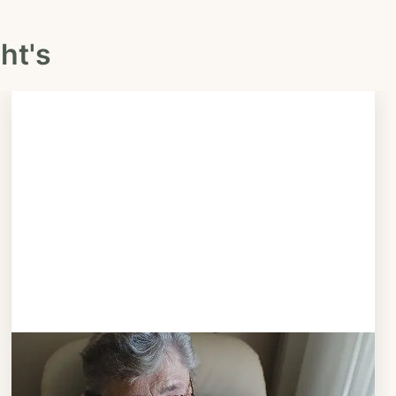
ht's
Schritt 3