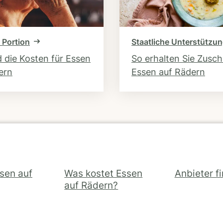
 Portion
Staatliche Unterstützu
d die Kosten für Essen
So erhalten Sie Zusc
ern
Essen auf Rädern
ssen auf
Was kostet Essen
Anbieter f
auf Rädern?