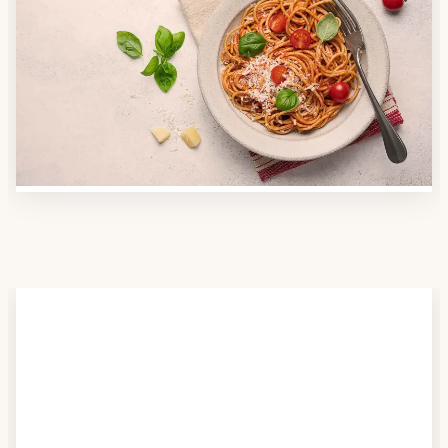
Anbieter finden
Nutzen Sie unsere große Mahlzeiten-Dienst-Suche,
um herauszufinden, welche Anbieter es in Ihrer
Region gibt und welcher am besten zu Ihnen passt.
Verschaffen Sie sich auch einen Überblick über die
Essen auf Rädern-Kosten.