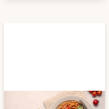
Schritt 2
Anbieter finden