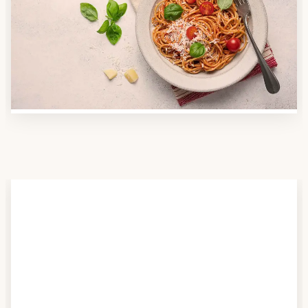
Nutzen Sie unsere große Mahlzeiten-Dienst-Suche,
um herauszufinden, welche Anbieter es in Ihrer
Region gibt und welcher am besten zu Ihnen passt.
Verschaffen Sie sich auch einen Überblick über die
Essen auf Rädern-Kosten.