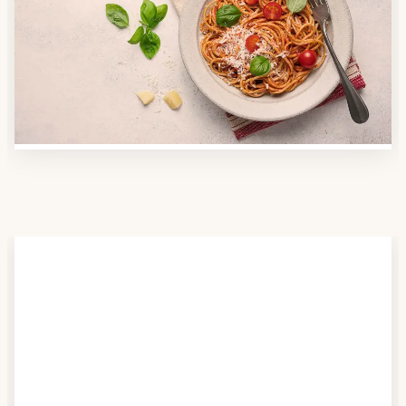
Nutzen Sie unsere große Mahlzeiten-Dienst-Suche,
um herauszufinden, welche Anbieter es in Ihrer
Region gibt und welcher am besten zu Ihnen passt.
Verschaffen Sie sich auch einen Überblick über die
Essen auf Rädern-Kosten.