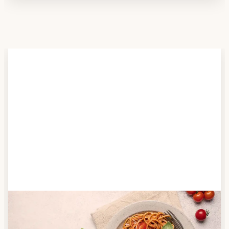
Schritt 2
Anbieter finden